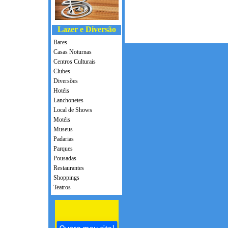
Lazer e Diversão
Bares
Casas Noturnas
Centros Culturais
Clubes
Diversões
Hotéis
Lanchonetes
Local de Shows
Motéis
Museus
Padarias
Parques
Pousadas
Restaurantes
Shoppings
Teatros