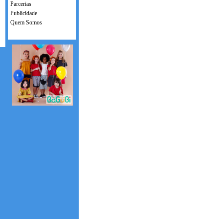
Parcerias
Publicidade
Quem Somos